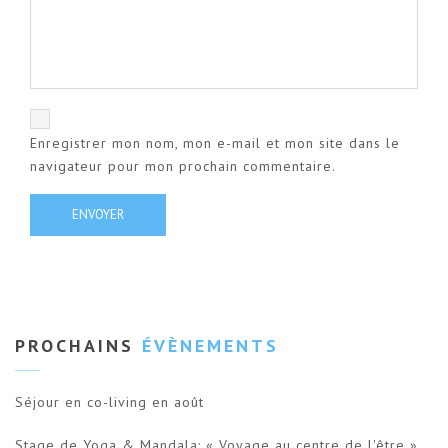
Enregistrer mon nom, mon e-mail et mon site dans le
navigateur pour mon prochain commentaire.
PROCHAINS
ÉVÈNEMENTS
Séjour en co-living en août
Stage de Yoga & Mandala: « Voyage au centre de l'être »