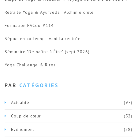
Retraite Yoga & Ayurveda : Alchimie d’été
Formation PACoo' #114
Séjour en co-living avant la rentrée
Séminaire "De naître à Être" (sept 2026)
Yoga Challenge & Rires
PAR
CATÉGORIES
Actualité
(97)
Coup de cœur
(52)
Evènement
(28)