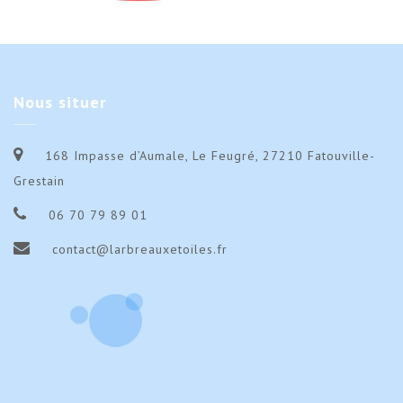
Nous
situer
168 Impasse d’Aumale, Le Feugré, 27210 Fatouville-
Grestain
06 70 79 89 01
contact@larbreauxetoiles.fr