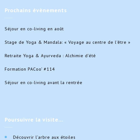
Prochains
évènements
Séjour en co-living en août
Stage de Yoga & Mandala: « Voyage au centre de l'être »
Retraite Yoga & Ayurveda : Alchimie d’été
Formation PACoo' #114
Séjour en co-living avant la rentrée
Poursuivre
la visite…
Découvrir l’arbre aux étoiles