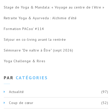
Stage de Yoga & Mandala: « Voyage au centre de l'être »
Retraite Yoga & Ayurveda : Alchimie d’été
Formation PACoo' #114
Séjour en co-living avant la rentrée
Séminaire "De naître à Être" (sept 2026)
Yoga Challenge & Rires
PAR
CATÉGORIES
Actualité
(97)
Coup de cœur
(52)