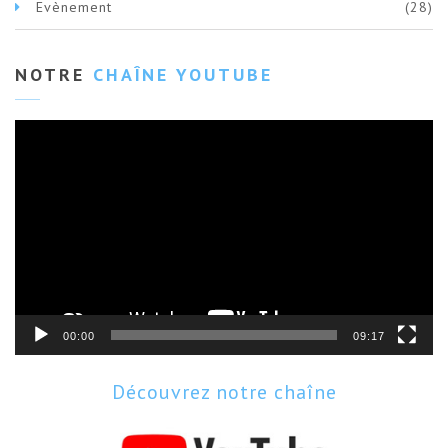
Evènement
(28)
NOTRE
CHAÎNE YOUTUBE
Lecteur
vidéo
00:00
09:17
Découvrez notre chaîne