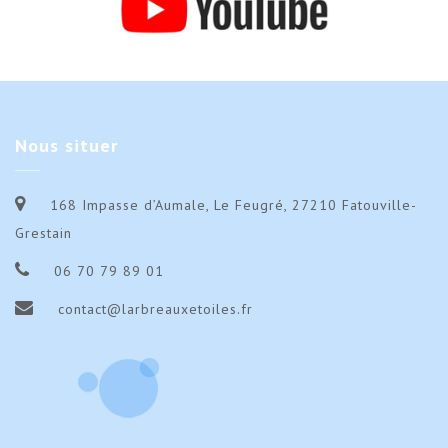
Nous
situer
168 Impasse d’Aumale, Le Feugré, 27210 Fatouville-
Grestain
06 70 79 89 01
contact@larbreauxetoiles.fr