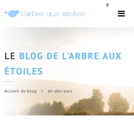
Navi
0
LE
BLOG DE L'ARBRE AUX
ÉTOILES
Accueil du blog
ail-des-ours