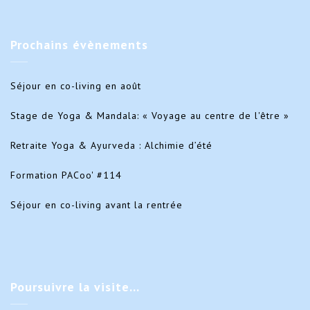
Prochains
évènements
Séjour en co-living en août
Stage de Yoga & Mandala: « Voyage au centre de l'être »
Retraite Yoga & Ayurveda : Alchimie d’été
Formation PACoo' #114
Séjour en co-living avant la rentrée
Poursuivre
la visite…