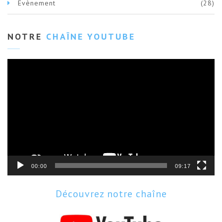
Evènement
(28)
NOTRE
CHAÎNE YOUTUBE
Lecteur
vidéo
00:00
09:17
Découvrez notre chaîne