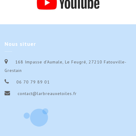
Nous
situer
168 Impasse d’Aumale, Le Feugré, 27210 Fatouville-
Grestain
06 70 79 89 01
contact@larbreauxetoiles.fr