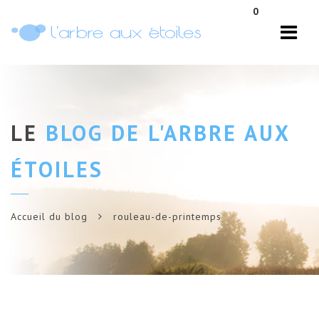
Navi
0
LE
BLOG DE L'ARBRE AUX
ÉTOILES
Accueil du blog
rouleau-de-printemps