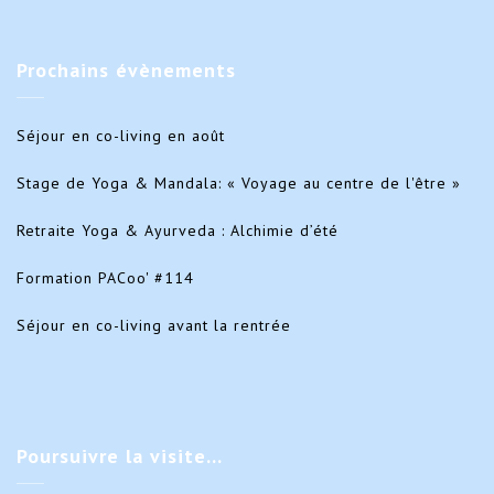
Prochains
évènements
Séjour en co-living en août
Stage de Yoga & Mandala: « Voyage au centre de l'être »
Retraite Yoga & Ayurveda : Alchimie d’été
Formation PACoo' #114
Séjour en co-living avant la rentrée
Poursuivre
la visite…