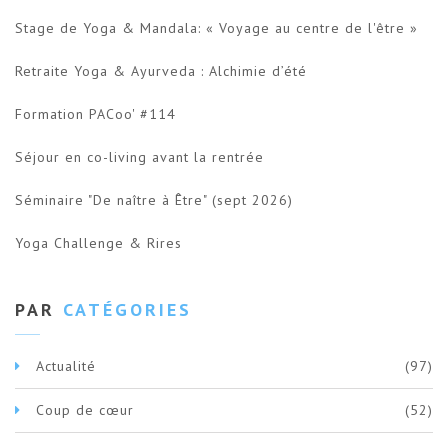
Stage de Yoga & Mandala: « Voyage au centre de l'être »
Retraite Yoga & Ayurveda : Alchimie d’été
Formation PACoo' #114
Séjour en co-living avant la rentrée
Séminaire "De naître à Être" (sept 2026)
Yoga Challenge & Rires
PAR
CATÉGORIES
Actualité
(97)
Coup de cœur
(52)