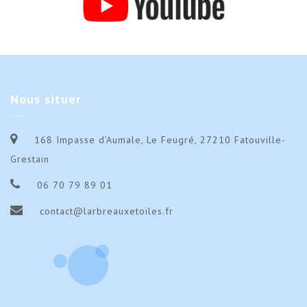
Nous
situer
168 Impasse d’Aumale, Le Feugré, 27210 Fatouville-
Grestain
06 70 79 89 01
contact@larbreauxetoiles.fr