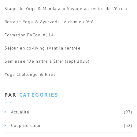
Stage de Yoga & Mandala: « Voyage au centre de l'être »
Retraite Yoga & Ayurveda : Alchimie d’été
Formation PACoo' #114
Séjour en co-living avant la rentrée
Séminaire "De naître à Être" (sept 2026)
Yoga Challenge & Rires
PAR
CATÉGORIES
Actualité
(97)
Coup de cœur
(52)