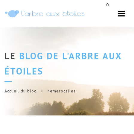
Navi
0
LE
BLOG DE L'ARBRE AUX
ÉTOILES
Accueil du blog
hemerocalles