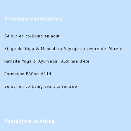
Prochains
évènements
Séjour en co-living en août
Stage de Yoga & Mandala: « Voyage au centre de l'être »
Retraite Yoga & Ayurveda : Alchimie d’été
Formation PACoo' #114
Séjour en co-living avant la rentrée
Poursuivre
la visite…