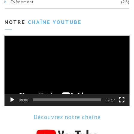
Evènement
(28)
NOTRE
CHAÎNE YOUTUBE
Lecteur
vidéo
00:00
09:17
Découvrez notre chaîne