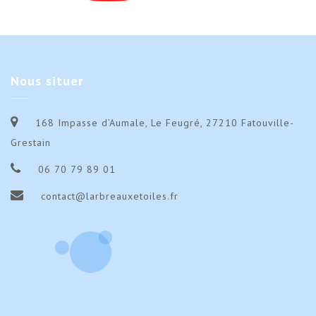
Nous
situer
168 Impasse d’Aumale, Le Feugré, 27210 Fatouville-
Grestain
06 70 79 89 01
contact@larbreauxetoiles.fr