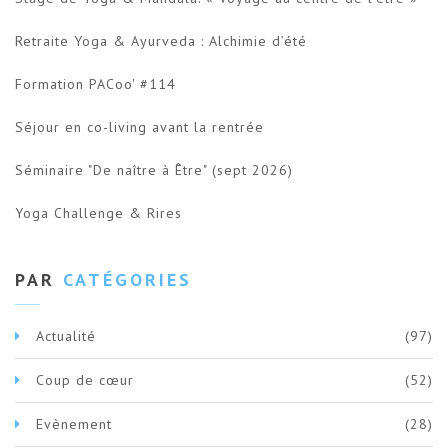
Retraite Yoga & Ayurveda : Alchimie d’été
Formation PACoo' #114
Séjour en co-living avant la rentrée
Séminaire "De naître à Être" (sept 2026)
Yoga Challenge & Rires
PAR
CATÉGORIES
Actualité
(97)
Coup de cœur
(52)
Evènement
(28)