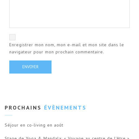
Enregistrer mon nom, mon e-mail et mon site dans le
navigateur pour mon prochain commentaire.
PROCHAINS
ÉVÈNEMENTS
Séjour en co-living en août
Stage de Yoga & Mandala: « Voyage au centre de l'être »