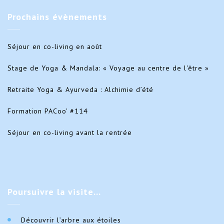
Prochains
évènements
Séjour en co-living en août
Stage de Yoga & Mandala: « Voyage au centre de l'être »
Retraite Yoga & Ayurveda : Alchimie d’été
Formation PACoo' #114
Séjour en co-living avant la rentrée
Poursuivre
la visite…
Découvrir l’arbre aux étoiles