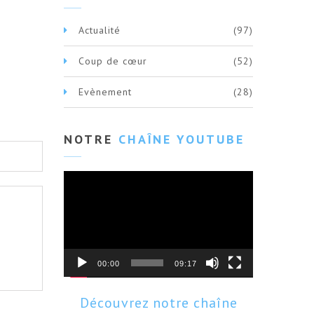
Actualité
(97)
Coup de cœur
(52)
Evènement
(28)
NOTRE
CHAÎNE YOUTUBE
Lecteur
vidéo
00:00
09:17
Découvrez notre chaîne