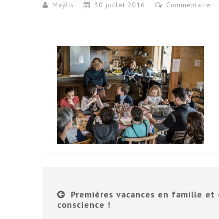
Maÿlis
30 juillet 2016
Commentaire
Premières vacances en famille et
conscience !