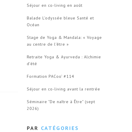
Séjour en co-living en août
Balade L'odyssée bleue Santé et
Océan
Stage de Yoga & Mandala: « Voyage
au centre de l'être »
Retraite Yoga & Ayurveda : Alchimie
d’été
Formation PACoo' #114
Séjour en co-living avant la rentrée
Séminaire "De naître à Être" (sept
2026)
PAR
CATÉGORIES