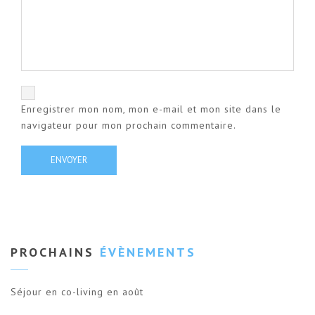
Enregistrer mon nom, mon e-mail et mon site dans le
navigateur pour mon prochain commentaire.
PROCHAINS
ÉVÈNEMENTS
Séjour en co-living en août