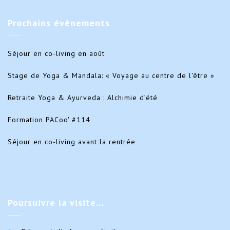
Prochains
évènements
Séjour en co-living en août
Stage de Yoga & Mandala: « Voyage au centre de l'être »
Retraite Yoga & Ayurveda : Alchimie d’été
Formation PACoo' #114
Séjour en co-living avant la rentrée
Poursuivre
la visite…