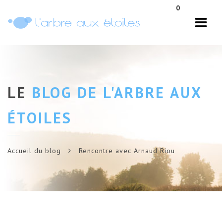
Navi
0
LE
BLOG DE L'ARBRE AUX
ÉTOILES
Accueil du blog
Rencontre avec Arnaud Riou