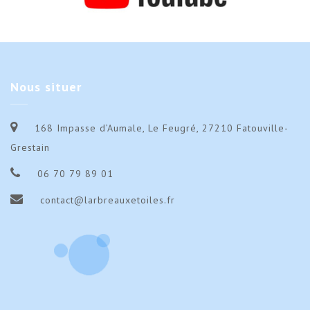
Nous
situer
168 Impasse d’Aumale, Le Feugré, 27210 Fatouville-
Grestain
06 70 79 89 01
contact@larbreauxetoiles.fr