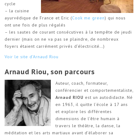
cycle
– la cuisine
ayurvédique de France et Eric (
Cook me green
) qui nous
ont une fois de plus régalés
– les sautes de courant consécutives à la tempête de jeudi
dernier (mais on ne va pas se plaindre, de nombreux
foyers étaient carrément privés d’électricité…)
Voir le site d’Arnaud Riou
Arnaud Riou, son parcours
Auteur, coach, formateur,
conférencier et comportementaliste,
Arnaud RIOU
est un autodidacte. Né
en 1963, il quitte l’école à 17 ans
et explore les différentes
dimensions de l’être humain à
travers le théâtre, la danse, la
méditation et les arts martiaux avant d’élaborer sa