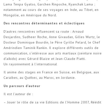
Lama Tenpa Gyatso, Garchen Rinpoche, Kyanchak Lama ;
notamment au cours de ses voyages en Inde, au Tibet, en
Mongolie, en Amérique du Nord.
Des rencontres déterminantes et éclectiques
D’autres rencontres influencent sa route : Arnaud
Desjardins, Sudheer Roche, Anne Givaudan, Gilles Wurtz, le
Docteur Dominique Bourdin, le Père Cyrille Pelard, le Chef
Amérindien Taminik Rankin. Il explore différents outils de
communication, s’intéresse aux arts martiaux (ceinture noire
d’aïkido) avec Gérard Blaize et Jean-Claude Piatti.
Un rayonnement à l’international
Il anime des stages en France en Suisse, en Belgique, aux
Caraïbes, au Québec, au Maroc, en Jordanie.
Un parcours d’auteur
Il est l’auteur de :
– Jouer le rôle de sa vie Editions de l’Homme 2007, Réédit