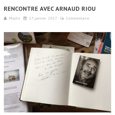
RENCONTRE AVEC ARNAUD RIOU
Maÿlis
17 janvier 2017
Commentaire