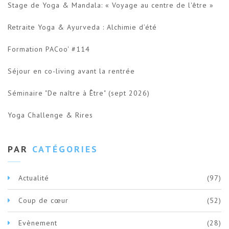
Stage de Yoga & Mandala: « Voyage au centre de l'être »
Retraite Yoga & Ayurveda : Alchimie d’été
Formation PACoo' #114
Séjour en co-living avant la rentrée
Séminaire "De naître à Être" (sept 2026)
Yoga Challenge & Rires
PAR
CATÉGORIES
Actualité
(97)
Coup de cœur
(52)
Evènement
(28)