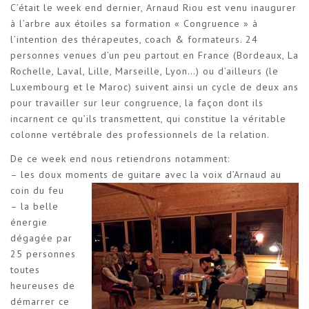
C’était le week end dernier, Arnaud Riou est venu inaugurer
à l’arbre aux étoiles sa formation « Congruence » à
l’intention des thérapeutes, coach & formateurs. 24
personnes venues d’un peu partout en France (Bordeaux, La
Rochelle, Laval, Lille, Marseille, Lyon…) ou d’ailleurs (le
Luxembourg et le Maroc) suivent ainsi un cycle de deux ans
pour travailler sur leur congruence, la façon dont ils
incarnent ce qu’ils transmettent, qui constitue la véritable
colonne vertébrale des professionnels de la relation.
De ce week end nous retiendrons notamment:
– les doux moments de guitare avec la voix d’Arnaud au
coin du feu
– la belle
énergie
dégagée par
25 personnes
toutes
heureuses de
démarrer ce