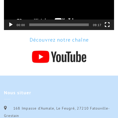
00:00
09:17
Découvrez notre chaîne
Nous
situer
168 Impasse d’Aumale, Le Feugré, 27210 Fatouville-
Grestain