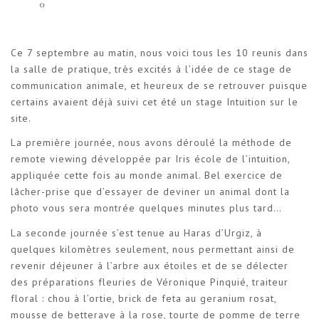
‹
›
Ce 7 septembre au matin, nous voici tous les 10 reunis dans
la salle de pratique, très excités à l’idée de ce stage de
communication animale, et heureux de se retrouver puisque
certains avaient déjà suivi cet été un stage Intuition sur le
site.
La première journée, nous avons déroulé la méthode de
remote viewing développée par Iris école de l’intuition,
appliquée cette fois au monde animal. Bel exercice de
lâcher-prise que d’essayer de deviner un animal dont la
photo vous sera montrée quelques minutes plus tard…
La seconde journée s’est tenue au Haras d’Urgiz, à
quelques kilomètres seulement, nous permettant ainsi de
revenir déjeuner à l’arbre aux étoiles et de se délecter
des préparations fleuries de Véronique Pinquié, traiteur
floral : chou à l’ortie, brick de feta au geranium rosat,
mousse de betterave à la rose, tourte de pomme de terre