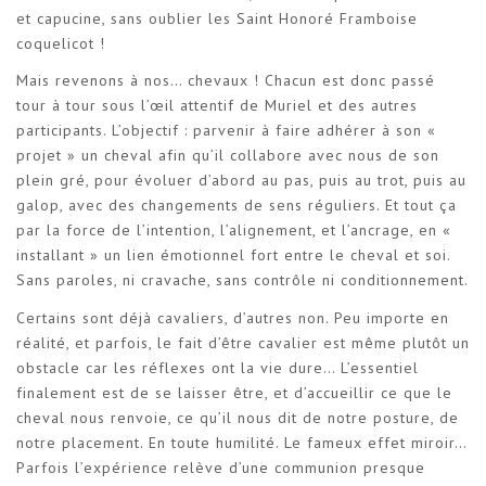
et capucine, sans oublier les Saint Honoré Framboise
coquelicot !
Mais revenons à nos… chevaux ! Chacun est donc passé
tour à tour sous l’œil attentif de Muriel et des autres
participants. L’objectif : parvenir à faire adhérer à son «
projet » un cheval afin qu’il collabore avec nous de son
plein gré, pour évoluer d’abord au pas, puis au trot, puis au
galop, avec des changements de sens réguliers. Et tout ça
par la force de l’intention, l’alignement, et l’ancrage, en «
installant » un lien émotionnel fort entre le cheval et soi.
Sans paroles, ni cravache, sans contrôle ni conditionnement.
Certains sont déjà cavaliers, d’autres non. Peu importe en
réalité, et parfois, le fait d’être cavalier est même plutôt un
obstacle car les réflexes ont la vie dure… L’essentiel
finalement est de se laisser être, et d’accueillir ce que le
cheval nous renvoie, ce qu’il nous dit de notre posture, de
notre placement. En toute humilité. Le fameux effet miroir…
Parfois l’expérience relève d’une communion presque