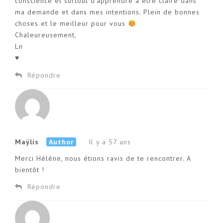
conscience et surtout d’apprendre à être claire dans
ma demande et dans mes intentions. Plein de bonnes
choses et le meilleur pour vous
Chaleureusement,
Ln
♥
Répondre
Maÿlis
Author
Il y a 57 ans
Merci Hélène, nous étions ravis de te rencontrer. A
bientôt !
Répondre