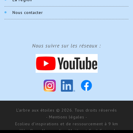
Nous contacter
Nous suivre sur les réseaux :
L'arbre aux étoiles © 2026. Tous droits réservés
- Mentions légales -
Ecolieu d'inspirations et de ressourcement à 9 km
d'Honfleur, Normandie - Maÿlis et Cyril Guiraud