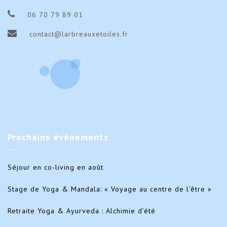
06 70 79 89 01
contact@larbreauxetoiles.fr
Prochains
évènements
Séjour en co-living en août
Stage de Yoga & Mandala: « Voyage au centre de l'être »
Retraite Yoga & Ayurveda : Alchimie d’été