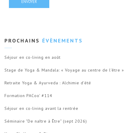
PROCHAINS
ÉVÈNEMENTS
Séjour en co-living en août
Stage de Yoga & Mandala: « Voyage au centre de l'être »
Retraite Yoga & Ayurveda : Alchimie d’été
Formation PACoo' #114
Séjour en co-living avant la rentrée
Séminaire "De naître à Être" (sept 2026)