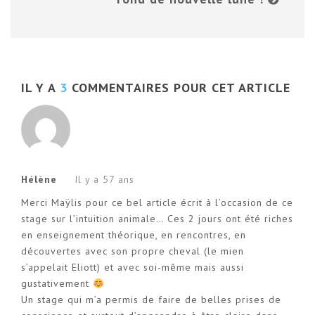
IL Y A
3
COMMENTAIRES POUR CET ARTICLE
Hélène
Il y a 57 ans
Merci Maÿlis pour ce bel article écrit à l’occasion de ce
stage sur l’intuition animale… Ces 2 jours ont été riches
en enseignement théorique, en rencontres, en
découvertes avec son propre cheval (le mien
s’appelait Eliott) et avec soi-même mais aussi
gustativement
Un stage qui m’a permis de faire de belles prises de