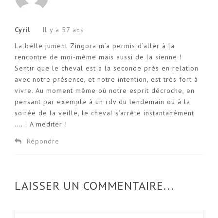
Cyril
Il y a 57 ans
La belle jument Zingora m’a permis d’aller à la
rencontre de moi-même mais aussi de la sienne !
Sentir que le cheval est à la seconde près en relation
avec notre présence, et notre intention, est très fort à
vivre. Au moment même où notre esprit décroche, en
pensant par exemple à un rdv du lendemain ou à la
soirée de la veille, le cheval s’arrête instantanément
…. ! A méditer !
Répondre
LAISSER UN COMMENTAIRE...