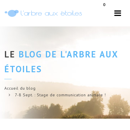
Navi
0
LE
BLOG DE L'ARBRE AUX
ÉTOILES
Accueil du blog
7-8 Sept. : Stage de communication animale !