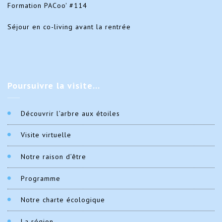
Formation PACoo' #114
Séjour en co-living avant la rentrée
Poursuivre
la visite…
Découvrir l’arbre aux étoiles
Visite virtuelle
Notre raison d’être
Programme
Notre charte écologique
La région