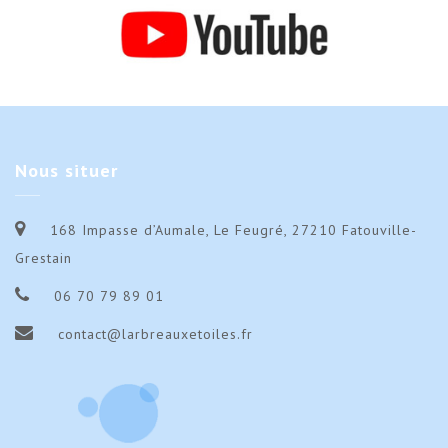
Nous
situer
168 Impasse d’Aumale, Le Feugré, 27210 Fatouville-
Grestain
06 70 79 89 01
contact@larbreauxetoiles.fr