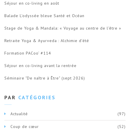
Séjour en co-living en août
Balade L'odyssée bleue Santé et Océan
Stage de Yoga & Mandala: « Voyage au centre de l'être »
Retraite Yoga & Ayurveda : Alchimie d’été
Formation PACoo' #114
Séjour en co-living avant la rentrée
Séminaire "De naître à Être" (sept 2026)
PAR
CATÉGORIES
Actualité
(97)
Coup de cœur
(52)