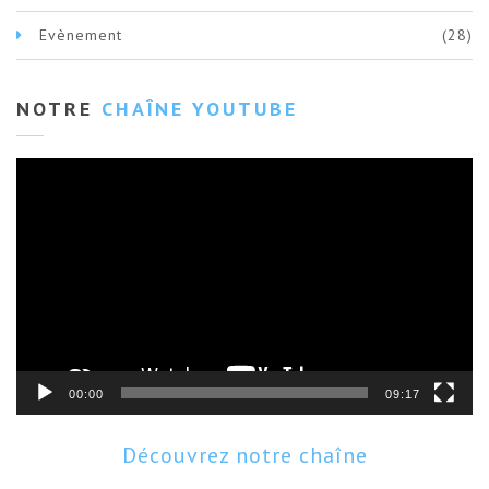
Evènement
(28)
NOTRE
CHAÎNE YOUTUBE
Lecteur
vidéo
00:00
09:17
Découvrez notre chaîne