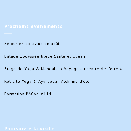
Prochains
évènements
Séjour en co-living en août
Balade L'odyssée bleue Santé et Océan
Stage de Yoga & Mandala: « Voyage au centre de l'être »
Retraite Yoga & Ayurveda : Alchimie d’été
Formation PACoo' #114
Poursuivre
la visite…