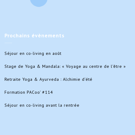
Prochains
évènements
Séjour en co-living en août
Stage de Yoga & Mandala: « Voyage au centre de l'être »
Retraite Yoga & Ayurveda : Alchimie d’été
Formation PACoo' #114
Séjour en co-living avant la rentrée