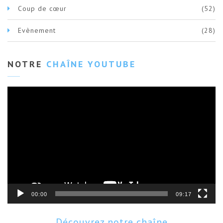
Coup de cœur
(52)
Evènement
(28)
NOTRE
CHAÎNE YOUTUBE
Lecteur
vidéo
00:00
09:17
Découvrez notre chaîne