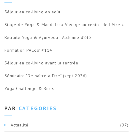
Séjour en co-living en août
Stage de Yoga & Mandala: « Voyage au centre de l'être »
Retraite Yoga & Ayurveda : Alchimie d’été
Formation PACoo' #114
Séjour en co-living avant la rentrée
Séminaire "De naître à Être" (sept 2026)
Yoga Challenge & Rires
PAR
CATÉGORIES
Actualité
(97)