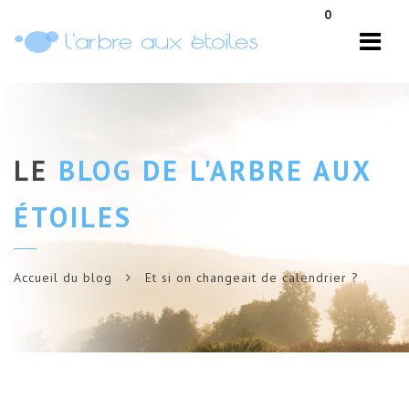
Navi
0
LE
BLOG DE L'ARBRE AUX
ÉTOILES
Accueil du blog
Et si on changeait de calendrier ?