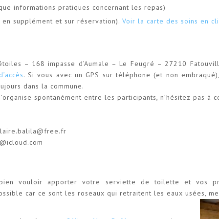
que informations pratiques concernant les repas)
 en supplément et sur réservation).
Voir la carte des soins en cli
 étoiles – 168 impasse d’Aumale – Le Feugré – 27210 Fatouvil
d’accès
. Si vous avec un GPS sur téléphone (et non embraqué)
oujours dans la commune.
’organise spontanément entre les participants, n’hésitez pas à c
aire.balila@free.fr
n@icloud.com
bien vouloir apporter votre serviette de toilette et vos 
ssible car ce sont les roseaux qui retraitent les eaux usées, me