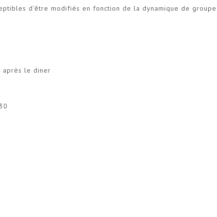
ceptibles d’être modifiés en fonction de la dynamique de groupe
 après le diner
h30
e
e