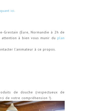
quant ici.
le-Grestain (Eure, Normandie à 2h de
, attention à bien vous munir du
plan
ontacter l’animateur à ce propos.
produits de douche (respectueux de
rci de votre compréhension !).