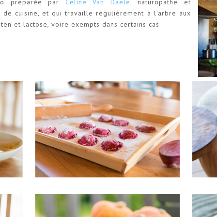
 bio préparée par
Céline Van Daële
, naturopathe et
de cuisine, et qui travaille régulièrement à l’arbre aux
uten et lactose, voire exempts dans certains cas.