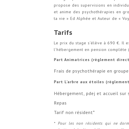
propose des supervisions en individu
et anime des psychothérapies en gro
ta vie » Ed Alphée et Auteur de « Vo
Tarifs
Le prix du stage s’élève à 690 €. Il 
l’hébergement en pension complète (p
Part Animatrices (règlement direct
Frais de psychothérapie en groupe
Part L’arbre aux étoiles (règlemen
Hébergement, pdej et accueil sur 
Repas
Tarif non résident*
* Pour les non résidents qui ne dormi