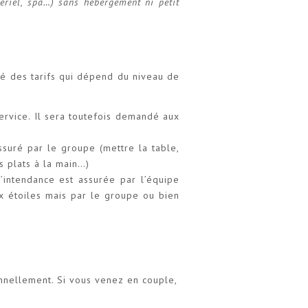
tériel, spa…) sans hébergement ni petit
ité des tarifs qui dépend du niveau de
service. Il sera toutefois demandé aux
ssuré par le groupe (mettre la table,
es plats à la main…)
l’intendance est assurée par l’équipe
x étoiles mais par le groupe ou bien
onnellement. Si vous venez en couple,