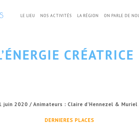
LE LIEU
NOS ACTIVITÉS
LA RÉGION
ON PARLE DE NO
L’ÉNERGIE CRÉATRICE
1 juin 2020 / Animateurs : Claire d’Hennezel & Muriel
DERNIERES PLACES