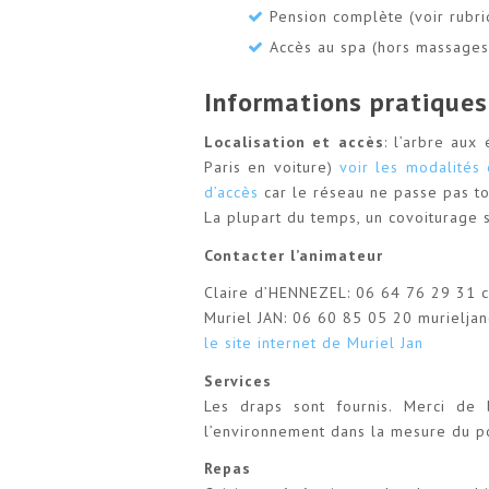
Pension complète (voir rubri
Accès au spa (hors massages
Informations pratiques
Localisation et accès
: l’arbre aux
Paris en voiture)
voir les modalités 
d’accès
car le réseau ne passe pas t
La plupart du temps, un covoiturage s
Contacter l’animateur
Claire d’HENNEZEL: 06 64 76 29 31 cl
Muriel JAN: 06 60 85 05 20 murielja
le site internet de Muriel Jan
Services
Les draps sont fournis. Merci de 
l’environnement dans la mesure du po
Repas