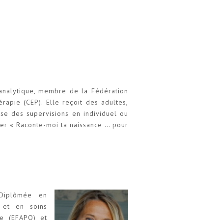
analytique, membre de la Fédération
rapie (CEP). Elle reçoit des adultes,
e des supervisions en individuel ou
er « Raconte-moi ta naissance … pour
 Diplômée en
 et en soins
ue (EFAPO) et