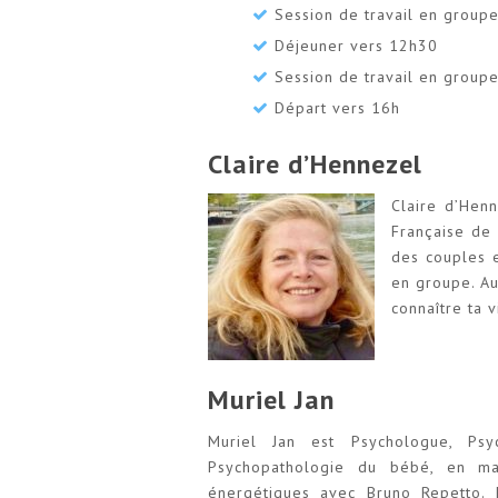
Session de travail en group
Déjeuner vers 12h30
Session de travail en group
Départ vers 16h
Claire d’Hennezel
Claire d’Hen
Française de 
des couples 
en groupe. Au
connaître ta 
Muriel Jan
Muriel Jan est Psychologue, Psy
Psychopathologie du bébé, en ma
énergétiques avec Bruno Repetto. 