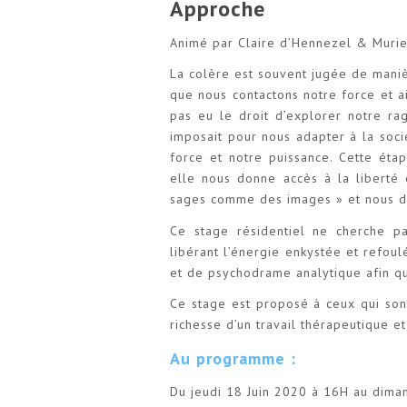
Approche
Animé par Claire d’Hennezel & Muriel
La colère est souvent jugée de manièr
que nous contactons notre force et ai
pas eu le droit d’explorer notre rag
imposait pour nous adapter à la soci
force et notre puissance. Cette éta
elle nous donne accès à la liberté
sages comme des images » et nous d
Ce stage résidentiel ne cherche p
libérant l’énergie enkystée et refoul
et de psychodrame analytique afin qu
Ce stage est proposé à ceux qui sont
richesse d’un travail thérapeutique 
Au programme :
Du jeudi 18 Juin 2020 à 16H au dima