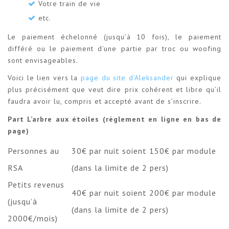
Votre train de vie
etc.
Le paiement échelonné (jusqu’à 10 fois), le paiement
différé ou le paiement d’une partie par troc ou woofing
sont envisageables.
Voici le lien vers la
page du site d’Aleksander
qui explique
plus précisément que veut dire prix cohérent et libre qu’il
faudra avoir lu, compris et accepté avant de s’inscrire.
Part L’arbre aux étoiles (règlement en ligne en bas de
page)
Personnes au
30€ par nuit soient 150€ par module
RSA
(dans la limite de 2 pers)
Petits revenus
40€ par nuit soient 200€ par module
(jusqu’à
(dans la limite de 2 pers)
2000€/mois)