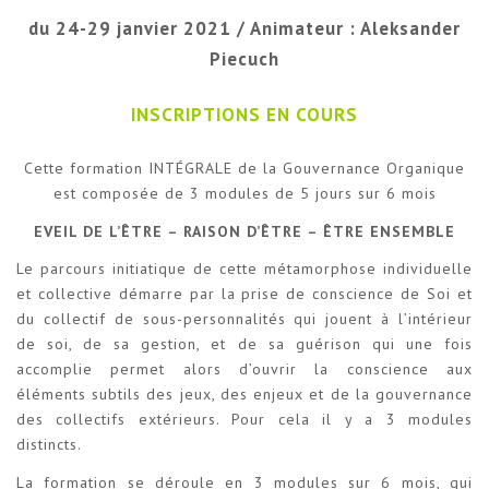
du 24-29 janvier 2021 / Animateur : Aleksander
Piecuch
INSCRIPTIONS EN COURS
Cette formation INTÉGRALE de la Gouvernance Organique
est composée de 3 modules de 5 jours sur 6 mois
EVEIL DE L’ÊTRE – RAISON D’ÊTRE – ÊTRE ENSEMBLE
Le parcours initiatique de cette métamorphose individuelle
et collective démarre par la prise de conscience de Soi et
du collectif de sous-personnalités qui jouent à l’intérieur
de soi, de sa gestion, et de sa guérison qui une fois
accomplie permet alors d’ouvrir la conscience aux
éléments subtils des jeux, des enjeux et de la gouvernance
des collectifs extérieurs. Pour cela il y a 3 modules
distincts.
La formation se déroule en 3 modules sur 6 mois, qui