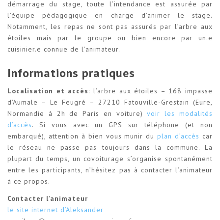
démarrage du stage, toute l’intendance est assurée par
l’équipe pédagogique en charge d’animer le stage.
Notamment, les repas ne sont pas assurés par l’arbre aux
étoiles mais par le groupe ou bien encore par un.e
cuisinier.e connue de l’animateur.
Informations pratiques
Localisation et accès
: l’arbre aux étoiles – 168 impasse
d’Aumale – Le Feugré – 27210 Fatouville-Grestain (Eure,
Normandie à 2h de Paris en voiture)
voir les modalités
d’accès
. Si vous avec un GPS sur téléphone (et non
embarqué), attention à bien vous munir du
plan d’accès
car
le réseau ne passe pas toujours dans la commune. La
plupart du temps, un covoiturage s’organise spontanément
entre les participants, n’hésitez pas à contacter l’animateur
à ce propos.
Contacter l’animateur
le site internet d’Aleksander