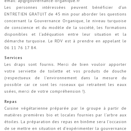
email: ap@gouvernance-organique.fr
Les personnes intéressées peuvent bénéficier d’un
ENTRETIEN GRATUIT de 45 min pour aborder les questions
concernant la Gouvernance Organique, le niveau turquoise
de conscience et du modèle de la société, les formations
disponibles et l’adéquation entre leur situation et la
démarche turquoise. Le RDV est à prendre
en appelant le
06 11 76 17 84
.
Services
Les draps sont fournis. Merci de bien vouloir apporter
votre serviette de toilette et vos produits de douche
(respectueux de l’environnement dans la mesure du
possible car ce sont les roseaux qui retraitent les eaux
usées, merci de votre compréhension !).
Repas
Cuisine végétarienne préparée par le groupe à partir de
matières premières bio et locales fournies par l’arbre aux
étoiles. La préparation des repas en binôme sera l’occasion
de se mettre en situation et d’expérimenter la gouvernance