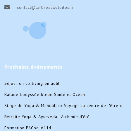
contact@larbreauxetoiles.fr
Prochains
évènements
Séjour en co-living en août
Balade L'odyssée bleue Santé et Océan
Stage de Yoga & Mandala: « Voyage au centre de l'être »
Retraite Yoga & Ayurveda : Alchimie d’été
Formation PACoo' #114