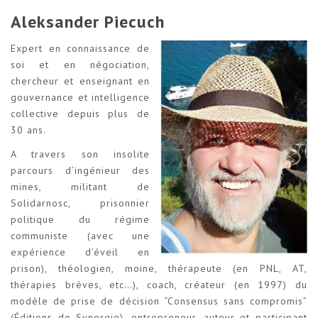
Aleksander Piecuch
Expert en connaissance de
soi et en négociation,
chercheur et enseignant en
gouvernance et intelligence
collective depuis plus de
30 ans.
A travers son insolite
parcours d’ingénieur des
mines, militant de
Solidarnosc, prisonnier
politique du régime
communiste (avec une
expérience d’éveil en
prison), théologien, moine, thérapeute (en PNL, AT,
thérapies brèves, etc…), coach, créateur (en 1997) du
modèle de prise de décision “Consensus sans compromis”
(Éditions de Synergie), entrepreneur, auteur et participant