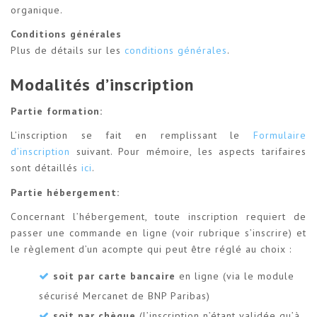
organique.
Conditions générales
Plus de détails sur les
conditions générales
.
Modalités d’inscription
Partie formation:
L’inscription se fait en remplissant le
Formulaire
d’inscription
suivant. Pour mémoire, les aspects tarifaires
sont détaillés
ici
.
Partie hébergement:
Concernant l’hébergement, toute inscription requiert de
passer une commande en ligne (voir rubrique s’inscrire) et
le règlement d’un acompte qui peut être réglé au choix :
soit par carte bancaire
en ligne (via le module
sécurisé Mercanet de BNP Paribas)
soit par chèque
(l’inscription n’étant validée qu’à