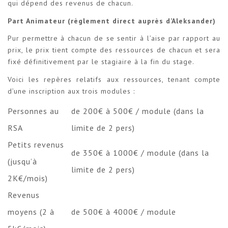
qui dépend des revenus de chacun.
Part Animateur (règlement direct auprès d’Aleksander)
Pur permettre à chacun de se sentir à l’aise par rapport au
prix, le prix tient compte des ressources de chacun et sera
fixé définitivement par le stagiaire à la fin du stage.
Voici les repères relatifs aux ressources, tenant compte
d’une inscription aux trois modules :
Personnes au
de 200€ à 500€ / module (dans la
RSA
limite de 2 pers)
Petits revenus
de 350€ à 1000€ / module (dans la
(jusqu’à
limite de 2 pers)
2K€/mois)
Revenus
moyens (2 à
de 500€ à 4000€ / module