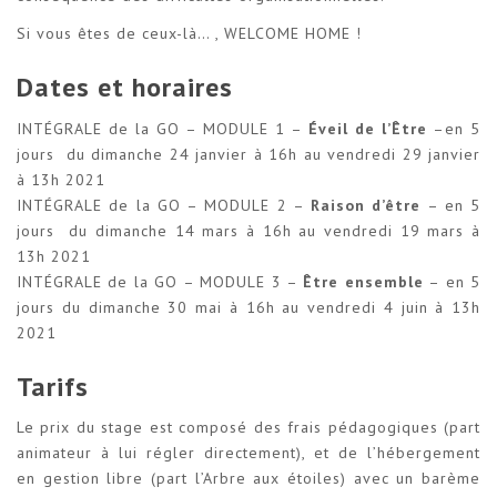
Si vous êtes de ceux-là… , WELCOME HOME !
Dates et horaires
INTÉGRALE de la GO – MODULE 1 –
Éveil de l’Être
–en 5
jours du dimanche 24 janvier à 16h au vendredi 29 janvier
à 13h 2021
INTÉGRALE de la GO – MODULE 2 –
Raison d’être
– en 5
jours du dimanche 14 mars à 16h au vendredi 19 mars à
13h 2021
INTÉGRALE de la GO – MODULE 3 –
Être ensemble
– en 5
jours du dimanche 30 mai à 16h au vendredi 4 juin à 13h
2021
Tarifs
Le prix du stage est composé des frais pédagogiques (part
animateur à lui régler directement), et de l’hébergement
en gestion libre (part l’Arbre aux étoiles) avec un barème