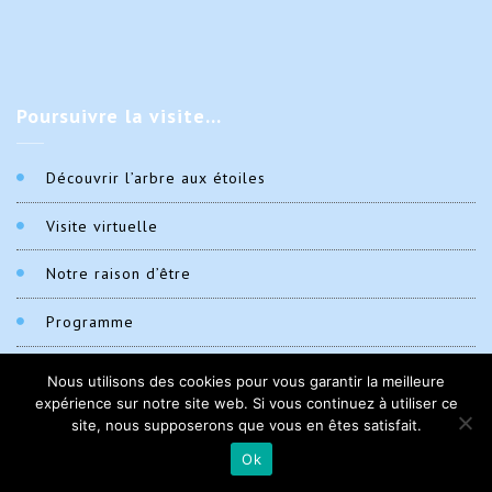
Poursuivre
la visite…
Découvrir l’arbre aux étoiles
Visite virtuelle
Notre raison d’être
Programme
Notre charte écologique
Nous utilisons des cookies pour vous garantir la meilleure
expérience sur notre site web. Si vous continuez à utiliser ce
La région
site, nous supposerons que vous en êtes satisfait.
Ok
Nous contacter