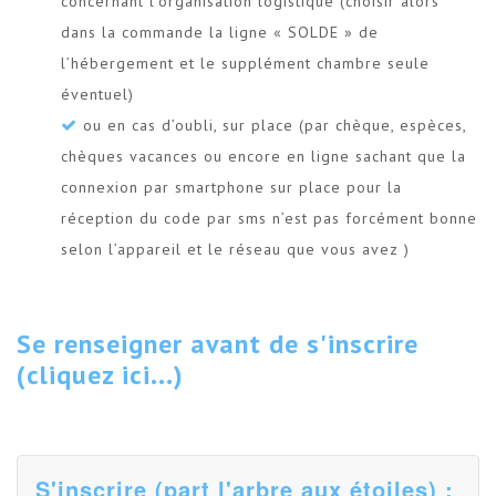
concernant l’organisation logistique (choisir alors
dans la commande la ligne « SOLDE » de
l’hébergement et le supplément chambre seule
éventuel)
ou en cas d’oubli, sur place (par chèque, espèces,
chèques vacances ou encore en ligne sachant que la
connexion par smartphone sur place pour la
réception du code par sms n’est pas forcément bonne
selon l’appareil et le réseau que vous avez )
Se renseigner avant de s'inscrire
(cliquez ici...)
S'inscrire (part l'arbre aux étoiles) :