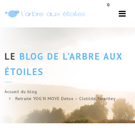
Navi
0
LE
BLOG DE L'ARBRE AUX
ÉTOILES
Accueil du blog
Retraite YOG’N MOVE Detox – Clotilde Swartley