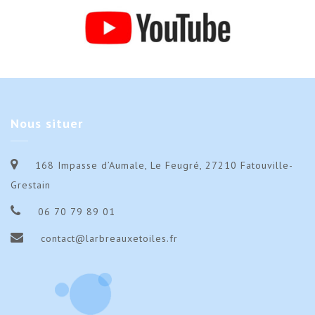
Nous
situer
168 Impasse d’Aumale, Le Feugré, 27210 Fatouville-
Grestain
06 70 79 89 01
contact@larbreauxetoiles.fr