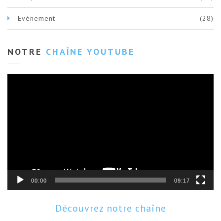
Evènement
(28)
NOTRE
CHAÎNE YOUTUBE
Lecteur
vidéo
00:00
09:17
Découvrez notre chaîne