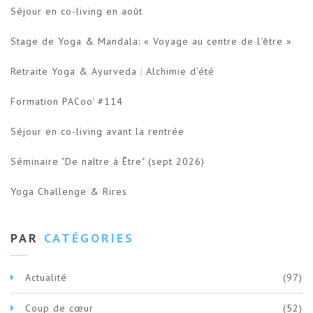
Séjour en co-living en août
Stage de Yoga & Mandala: « Voyage au centre de l'être »
Retraite Yoga & Ayurveda : Alchimie d’été
Formation PACoo' #114
Séjour en co-living avant la rentrée
Séminaire "De naître à Être" (sept 2026)
Yoga Challenge & Rires
PAR
CATÉGORIES
Actualité
(97)
Coup de cœur
(52)