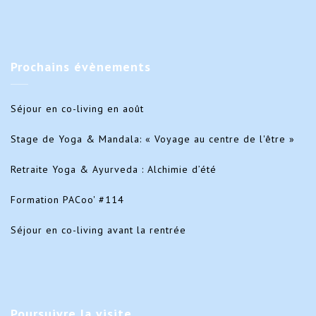
Prochains
évènements
Séjour en co-living en août
Stage de Yoga & Mandala: « Voyage au centre de l'être »
Retraite Yoga & Ayurveda : Alchimie d’été
Formation PACoo' #114
Séjour en co-living avant la rentrée
Poursuivre
la visite…