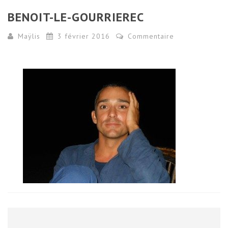
BENOIT-LE-GOURRIEREC
Maÿlis
3 février 2016
Commentaire