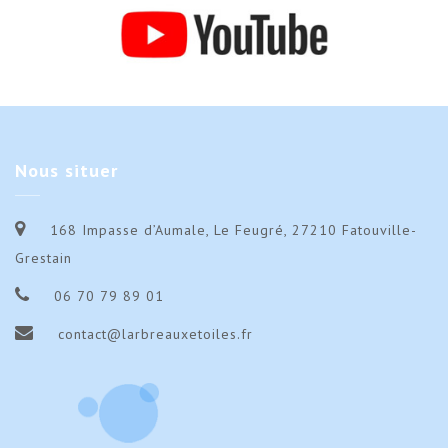
Nous
situer
168 Impasse d’Aumale, Le Feugré, 27210 Fatouville-
Grestain
06 70 79 89 01
contact@larbreauxetoiles.fr