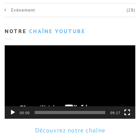
Evènement
(28)
NOTRE
CHAÎNE YOUTUBE
Lecteur
vidéo
00:00
09:17
Découvrez notre chaîne