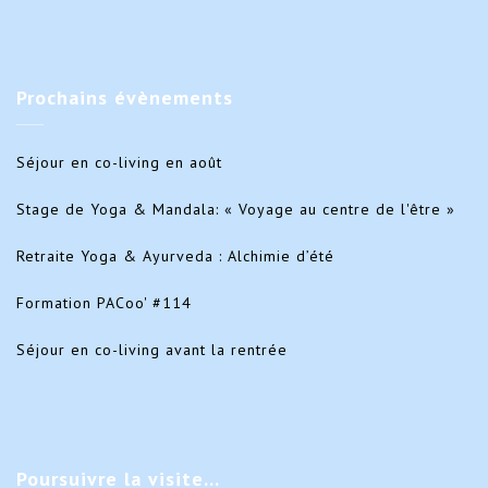
Prochains
évènements
Séjour en co-living en août
Stage de Yoga & Mandala: « Voyage au centre de l'être »
Retraite Yoga & Ayurveda : Alchimie d’été
Formation PACoo' #114
Séjour en co-living avant la rentrée
Poursuivre
la visite…