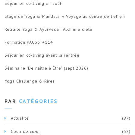
Séjour en co-living en août
Stage de Yoga & Mandala: « Voyage au centre de l'être »
Retraite Yoga & Ayurveda : Alchimie d’été
Formation PACoo' #114
Séjour en co-living avant la rentrée
Séminaire "De naître à Être" (sept 2026)
Yoga Challenge & Rires
PAR
CATÉGORIES
Actualité
(97)
Coup de cœur
(52)