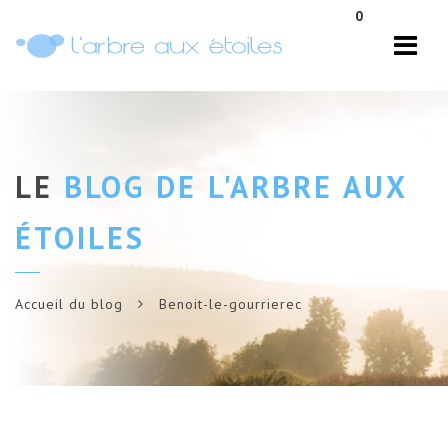
Navi
0
LE
BLOG DE L'ARBRE AUX
ÉTOILES
Accueil du blog
Benoit-le-gourrierec