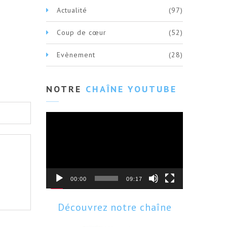
Actualité
(97)
Coup de cœur
(52)
Evènement
(28)
NOTRE
CHAÎNE YOUTUBE
Lecteur
vidéo
00:00
09:17
Découvrez notre chaîne