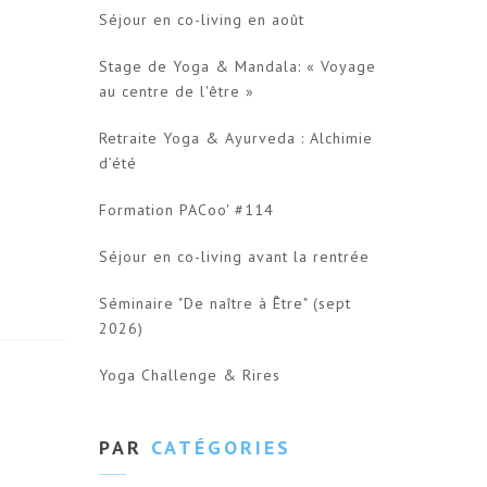
Séjour en co-living en août
Stage de Yoga & Mandala: « Voyage
au centre de l'être »
Retraite Yoga & Ayurveda : Alchimie
d’été
Formation PACoo' #114
Séjour en co-living avant la rentrée
Séminaire "De naître à Être" (sept
2026)
Yoga Challenge & Rires
PAR
CATÉGORIES