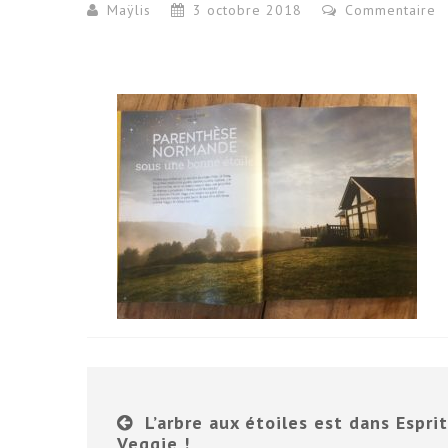
Maÿlis
3 octobre 2018
Commentaire
L’arbre aux étoiles est dans Esprit
Veggie !