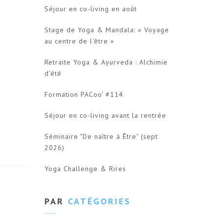
Séjour en co-living en août
Stage de Yoga & Mandala: « Voyage
au centre de l'être »
Retraite Yoga & Ayurveda : Alchimie
d’été
Formation PACoo' #114
Séjour en co-living avant la rentrée
Séminaire "De naître à Être" (sept
2026)
Yoga Challenge & Rires
PAR
CATÉGORIES