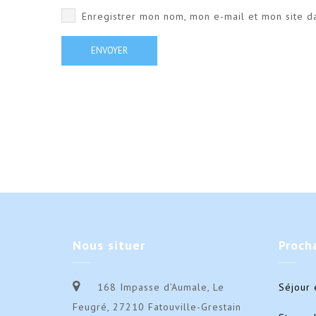
Enregistrer mon nom, mon e-mail et mon site d
Nous
situer
Proch
168 Impasse d’Aumale, Le
Séjour 
Feugré, 27210 Fatouville-Grestain