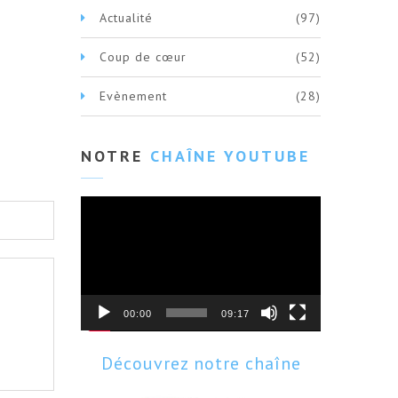
Actualité
(97)
Coup de cœur
(52)
Evènement
(28)
NOTRE
CHAÎNE YOUTUBE
Lecteur
vidéo
00:00
09:17
Découvrez notre chaîne