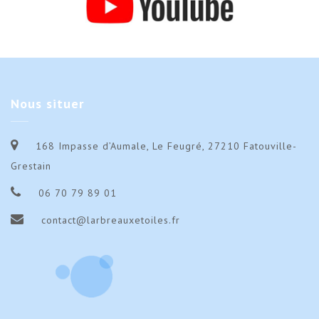
Nous
situer
168 Impasse d’Aumale, Le Feugré, 27210 Fatouville-
Grestain
06 70 79 89 01
contact@larbreauxetoiles.fr