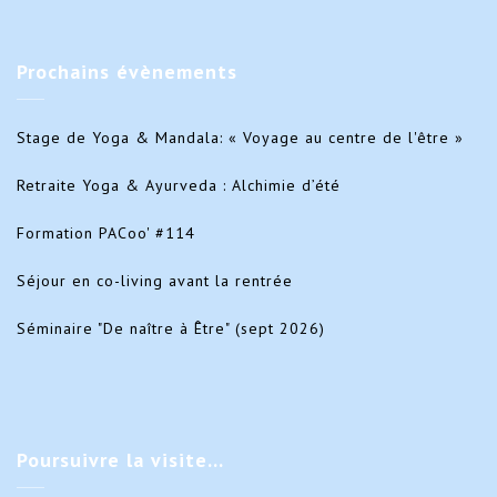
Prochains
évènements
Stage de Yoga & Mandala: « Voyage au centre de l'être »
Retraite Yoga & Ayurveda : Alchimie d’été
Formation PACoo' #114
Séjour en co-living avant la rentrée
Séminaire "De naître à Être" (sept 2026)
Poursuivre
la visite…