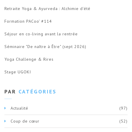
Retraite Yoga & Ayurveda : Alchimie d’été
Formation PACoo' #114
Séjour en co-living avant la rentrée
Séminaire "De naître à Être" (sept 2026)
Yoga Challenge & Rires
Stage UGOKI
PAR
CATÉGORIES
Actualité
(97)
Coup de cœur
(52)