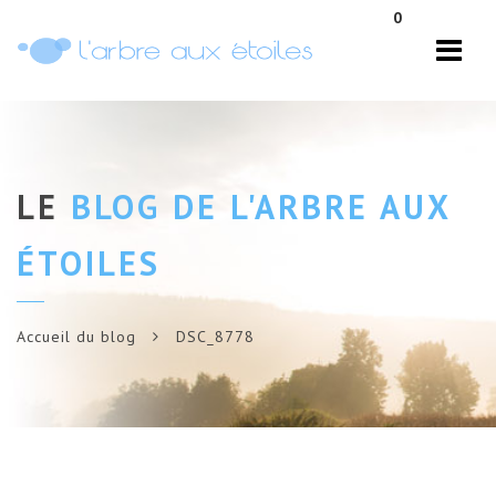
Navi
0
LE
BLOG DE L'ARBRE AUX
ÉTOILES
Accueil du blog
DSC_8778