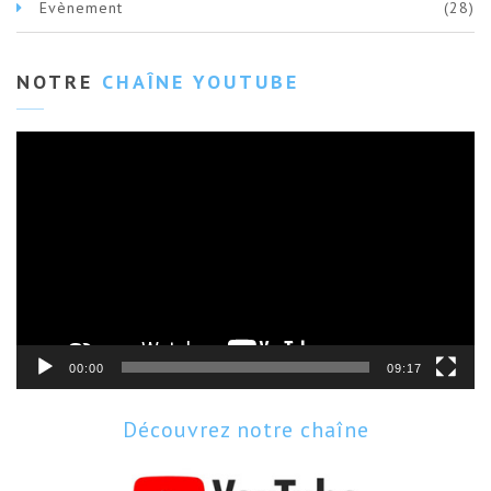
Evènement
(28)
NOTRE
CHAÎNE YOUTUBE
Lecteur
vidéo
00:00
09:17
Découvrez notre chaîne