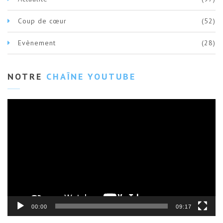
Coup de cœur
(52)
Evènement
(28)
NOTRE
CHAÎNE YOUTUBE
Lecteur
vidéo
00:00
09:17