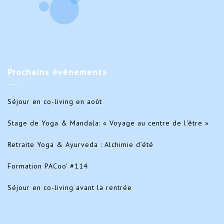
Prochains
évènements
Séjour en co-living en août
Stage de Yoga & Mandala: « Voyage au centre de l'être »
Retraite Yoga & Ayurveda : Alchimie d’été
Formation PACoo' #114
Séjour en co-living avant la rentrée