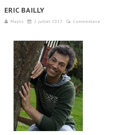
ERIC BAILLY
Maÿlis
2 juillet 2017
Commentaire