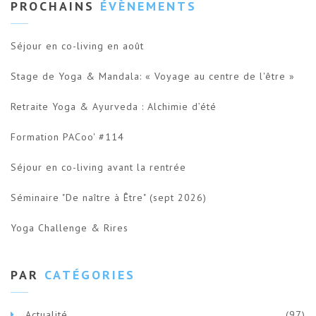
PROCHAINS
ÉVÈNEMENTS
Séjour en co-living en août
Stage de Yoga & Mandala: « Voyage au centre de l'être »
Retraite Yoga & Ayurveda : Alchimie d’été
Formation PACoo' #114
Séjour en co-living avant la rentrée
Séminaire "De naître à Être" (sept 2026)
Yoga Challenge & Rires
PAR
CATÉGORIES
Actualité
(97)