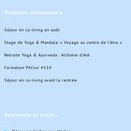
Prochains
évènements
Séjour en co-living en août
Stage de Yoga & Mandala: « Voyage au centre de l'être »
Retraite Yoga & Ayurveda : Alchimie d’été
Formation PACoo' #114
Séjour en co-living avant la rentrée
Poursuivre
la visite…