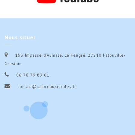
Nous
situer
168 Impasse d’Aumale, Le Feugré, 27210 Fatouville-
Grestain
06 70 79 89 01
contact@larbreauxetoiles.fr