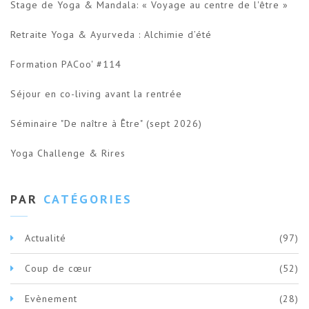
Stage de Yoga & Mandala: « Voyage au centre de l'être »
Retraite Yoga & Ayurveda : Alchimie d’été
Formation PACoo' #114
Séjour en co-living avant la rentrée
Séminaire "De naître à Être" (sept 2026)
Yoga Challenge & Rires
PAR
CATÉGORIES
Actualité
(97)
Coup de cœur
(52)
Evènement
(28)