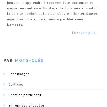
jours pour apprendre à rayonner face aux autres et
gagner en confiance. Un stage d’art oratoire vibrant où
la voix se déploie et le cœur s’ouvre : chanter, danser,
improviser, rire et…oser. Animé par
Marianne
Lambert
.
En savoir plus ...
PAR
MOTS-CLÉS
Petit budget
Co-living
Chantier participatif
Entreprises engagées