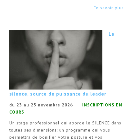
En savoir plus ...
Le
silence, source de puissance du leader
du 23 au 25 novembre 2026
INSCRIPTIONS EN
COURS
Un stage professionnel qui aborde le SILENCE dans
toutes ses dimensions: un programme qui vous
permettra de bonifier votre posture et vos