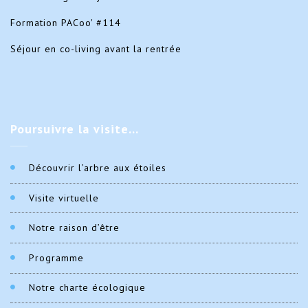
Formation PACoo' #114
Séjour en co-living avant la rentrée
Poursuivre
la visite…
Découvrir l’arbre aux étoiles
Visite virtuelle
Notre raison d’être
Programme
Notre charte écologique