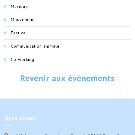
Musique
Mouvement
Festival
Communication animale
Co-working
Revenir aux évènements
Nous
situer