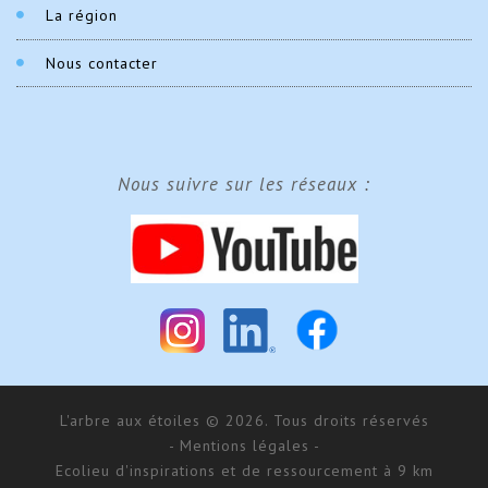
La région
Nous contacter
Nous suivre sur les réseaux :
L'arbre aux étoiles © 2026. Tous droits réservés
- Mentions légales -
Ecolieu d'inspirations et de ressourcement à 9 km