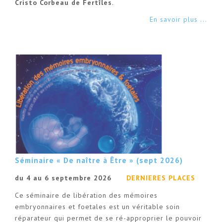
Cristo Corbeau de Fertîles
.
En savoir plus ...
Séminaire « De naître à Être » (sept 2026)
du 4 au 6 septembre 2026
DERNIERES PLACES
Ce séminaire de libération des mémoires
embryonnaires et foetales est un véritable soin
réparateur qui permet de se ré-approprier le pouvoir