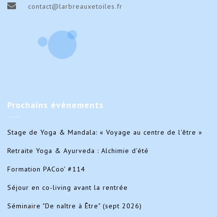
contact@larbreauxetoiles.fr
Prochains
évènements
Stage de Yoga & Mandala: « Voyage au centre de l'être »
Retraite Yoga & Ayurveda : Alchimie d’été
Formation PACoo' #114
Séjour en co-living avant la rentrée
Séminaire "De naître à Être" (sept 2026)