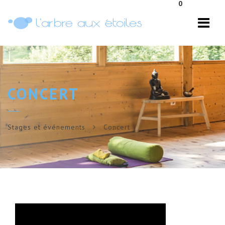
0
Navi
CONCERT
Stages et événements
Concert